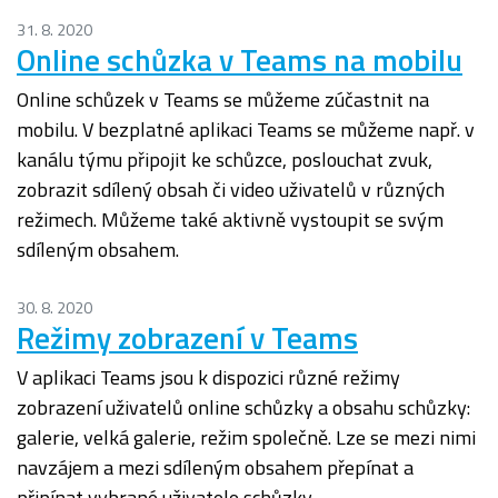
31. 8. 2020
Online schůzka v Teams na mobilu
Online schůzek v Teams se můžeme zúčastnit na
mobilu. V bezplatné aplikaci Teams se můžeme např. v
kanálu týmu připojit ke schůzce, poslouchat zvuk,
zobrazit sdílený obsah či video uživatelů v různých
režimech. Můžeme také aktivně vystoupit se svým
sdíleným obsahem.
30. 8. 2020
Režimy zobrazení v Teams
V aplikaci Teams jsou k dispozici různé režimy
zobrazení uživatelů online schůzky a obsahu schůzky:
galerie, velká galerie, režim společně. Lze se mezi nimi
navzájem a mezi sdíleným obsahem přepínat a
připínat vybrané uživatele schůzky.