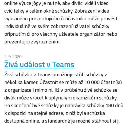
online výuce jógy je nutné, aby diváci viděli video
cvičitelky v celém okně schůzky. Zobrazení videa
vybraného prezentujícího či účastníka může provést
individuálně ve svém zobrazení uživatel schůzky
připnutím či pro všechny uživatele organizátor nebo
prezentující zvýrazněním.
2. 9. 2020
Živá událost v Teams
Živá schůzka v Teams umožňuje střih schůzky z
několika kamer. Účastnit se může až 10 000 účastníků
z organizace i mimo ni. Již v průběhu živé schůzky se
divák může vracet k uplynulým okamžikům schůzky.
Po skončení živé schůzky je nahrávka schůzky 180 dnů
k dispozici na stejné adrese, z níž byla schůzka
dostupná online, a standardně je možné stáhnout si ji.