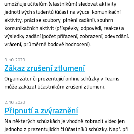
umožňuje učitelům (vlastníkům) sledovat aktivity
jednotlivých studentů (účast na výuce, komunikační
aktivity, práci se soubory, plnění zadání), souhrn
komunikačních aktivit (příspěvky, odpovědi, reakce) a
výsledky zadání (počet přiřazení, zobrazení, odevzdání,
vrácení, průměrné bodové hodnocení).
9. 10. 2020
Zákaz zrušení ztlumení
Organizátor či prezentující online schůzky v Teams
může zakázat účastníkům zrušení ztlumení.
2. 10. 2020
Připnutí a zvýraznění
Na některých schůzkách je vhodné zobrazit video jen
jednoho z prezentujících či účastníků schůzky. Např. při