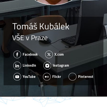
Tomáš Kubálek
VŠE v Praze
Facebook
X.com
LinkedIn
Instagram
YouTube
Flickr
Pinterest