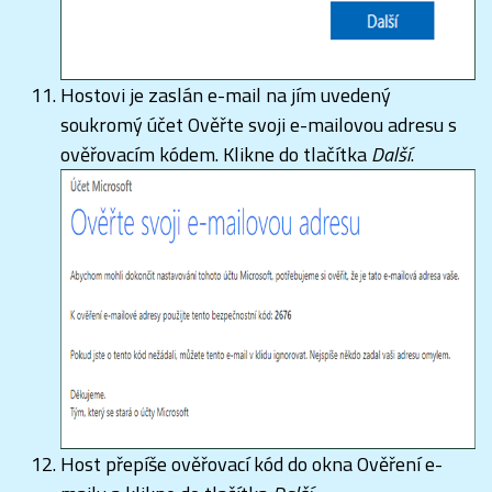
Hostovi je zaslán e-mail na jím uvedený
soukromý účet Ověřte svoji e-mailovou adresu s
ověřovacím kódem. Klikne do tlačítka
Další
.
Host přepíše ověřovací kód do okna Ověření e-