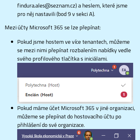
findura.ales@seznam.cz) a heslem, které jsme
pro něj nastavili (bod 9 v sekci A).
Mezi účty Microsoft 365 se lze přepínat:
Pokud jsme hostem ve více tenantech, můžeme
se mezi nimi přepínat rozbalením nabídky vedle
svého profilového tlačítka s iniciálami.
Pokud máme účet Microsoft 365 v jiné organizaci,
můžeme se přepínat do hostovacího účtu po
přihlášení do své organizace.