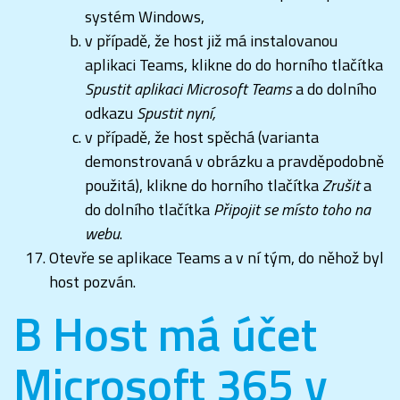
systém Windows,
v případě, že host již má instalovanou
aplikaci Teams, klikne do do horního tlačítka
Spustit aplikaci Microsoft Teams
a do dolního
odkazu
Spustit nyní,
v případě, že host spěchá (varianta
demonstrovaná v obrázku a pravděpodobně
použitá), klikne do horního tlačítka
Zrušit
a
do dolního tlačítka
Připojit se místo toho na
webu
.
Otevře se aplikace Teams a v ní tým, do něhož byl
host pozván.
B Host má účet
Microsoft 365 v