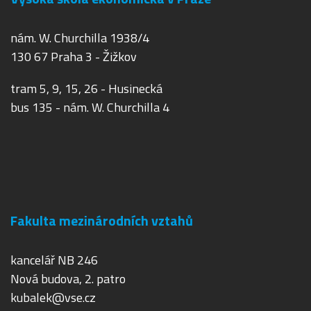
nám. W. Churchilla 1938/4
130 67 Praha 3 - Žižkov
tram 5, 9, 15, 26 - Husinecká
bus 135 - nám. W. Churchilla 4
Fakulta mezinárodních vztahů
kancelář NB 246
Nová budova, 2. patro
kubalek@vse.cz