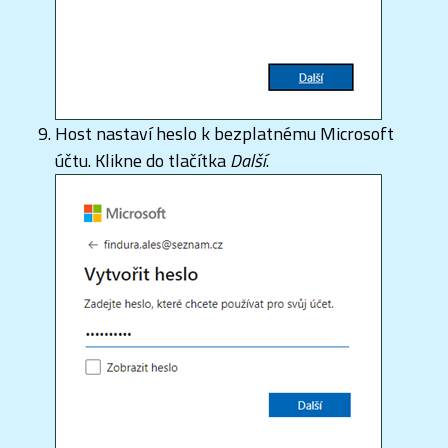
Host nastaví heslo k bezplatnému Microsoft
účtu. Klikne do tlačítka
Další
.