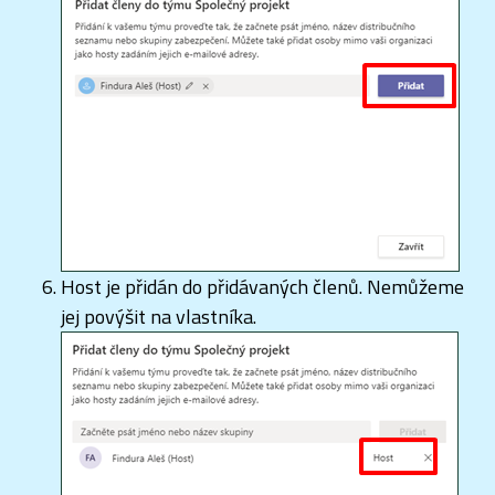
Host je přidán do přidávaných členů. Nemůžeme
jej povýšit na vlastníka.