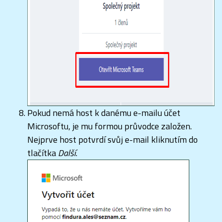
Pokud nemá host k danému e-mailu účet
Microsoftu, je mu formou průvodce založen.
Nejprve host potvrdí svůj e-mail kliknutím do
tlačítka
Další
.