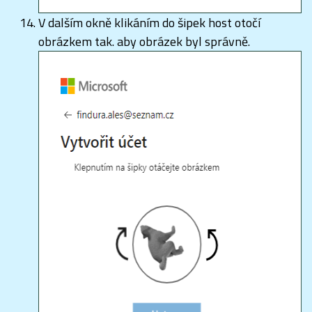
V dalším okně klikáním do šipek host otočí
obrázkem tak. aby obrázek byl správně.