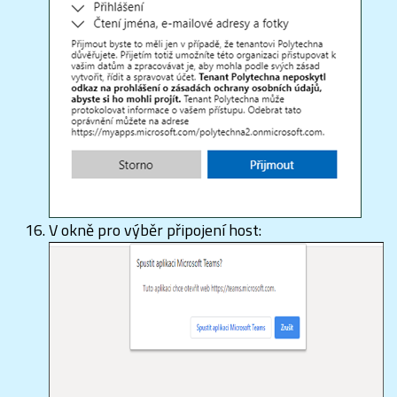
V okně pro výběr připojení host: