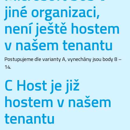
jiné organizaci,
není ještě hostem
v našem tenantu
Postupujeme dle varianty A, vynechány jsou body 8 –
14.
C Host je již
hostem v našem
tenantu