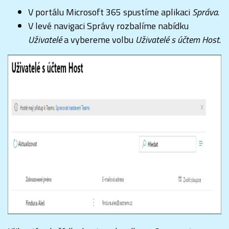
V portálu Microsoft 365 spustíme aplikaci
Správa
.
V levé navigaci Správy rozbalíme nabídku
Uživatelé
a vybereme volbu
Uživatelé s účtem Host
.