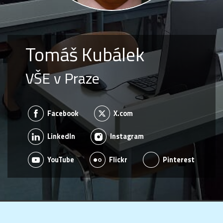
Tomáš Kubálek
VŠE v Praze
Facebook
X.com
LinkedIn
Instagram
YouTube
Flickr
Pinterest