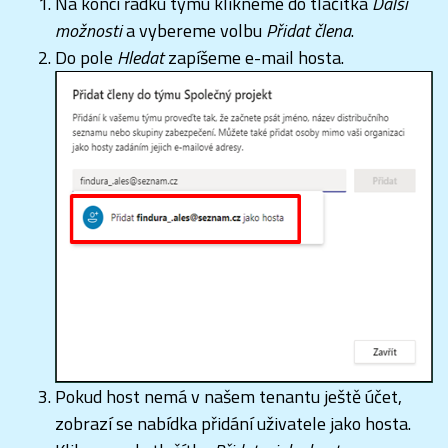
Na konci řádku týmu klikneme do tlačítka
Další
možnosti
a vybereme volbu
Přidat člena
.
Do pole
Hledat
zapíšeme e-mail hosta.
Pokud host nemá v našem tenantu ještě účet,
zobrazí se nabídka přidání uživatele jako hosta.