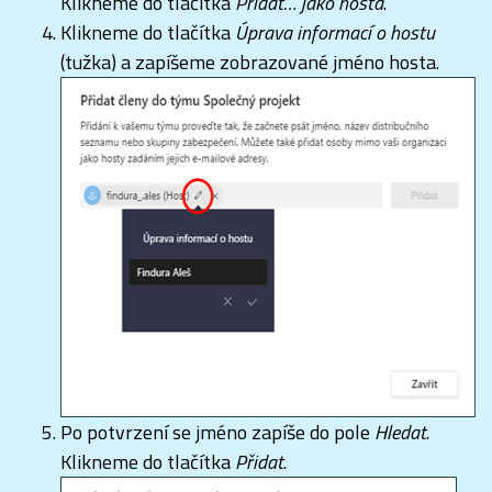
Klikneme do tlačítka
Přidat… jako hosta
.
Klikneme do tlačítka
Úprava informací o hostu
(tužka) a zapíšeme zobrazované jméno hosta.
Po potvrzení se jméno zapíše do pole
Hledat
.
Klikneme do tlačítka
Přidat
.