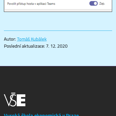
Autor:
Tomáš Kubálek
Poslední aktualizace:
7. 12. 2020
Vysoká škola ekonomická v Praze