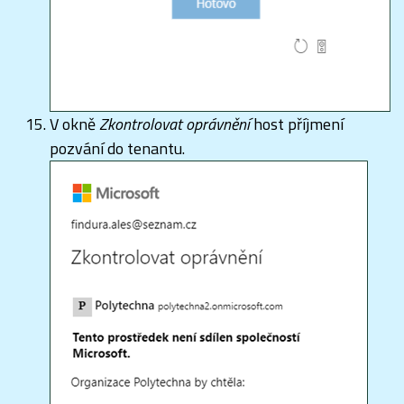
V okně
Zkontrolovat oprávnění
host příjmení
pozvání do tenantu.