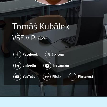
Tomáš Kubálek
VŠE v Praze
Facebook
X.com
LinkedIn
Instagram
YouTube
Flickr
Pinterest