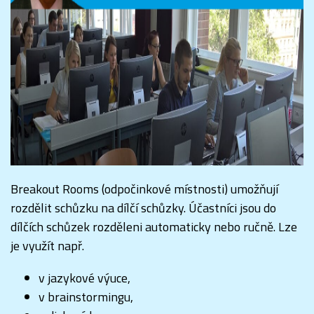
Breakout Rooms (odpočinkové místnosti) umožňují
rozdělit schůzku na dílčí schůzky. Účastníci jsou do
dílčích schůzek rozděleni automaticky nebo ručně. Lze
je využít např.
v jazykové výuce,
v brainstormingu,