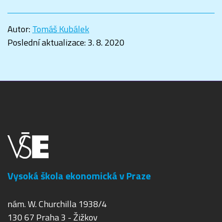
Autor:
Tomáš Kubálek
Poslední aktualizace:
3. 8. 2020
Vysoká škola ekonomická v Praze
nám. W. Churchilla 1938/4
130 67 Praha 3 - Žižkov