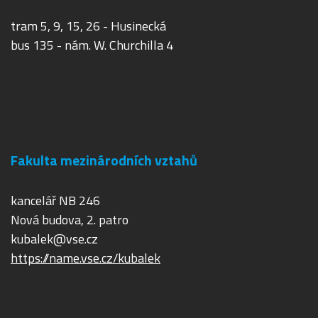
tram 5, 9, 15, 26 - Husinecká
bus 135 - nám. W. Churchilla 4
Fakulta mezinárodních vztahů
kancelář NB 246
Nová budova, 2. patro
kubalek@vse.cz
https://name.vse.cz/kubalek