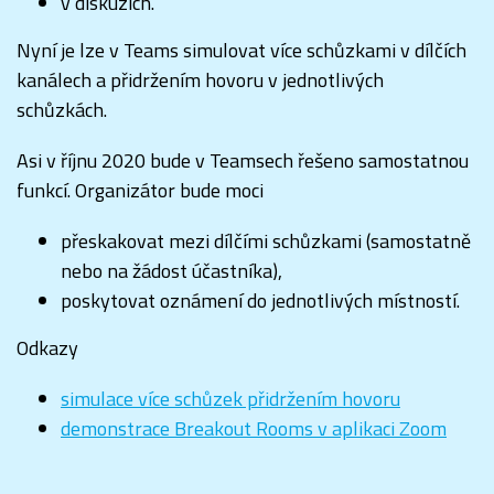
v diskuzích.
Nyní je lze v Teams simulovat více schůzkami v dílčích
kanálech a přidržením hovoru v jednotlivých
schůzkách.
Asi v říjnu 2020 bude v Teamsech řešeno samostatnou
funkcí. Organizátor bude moci
přeskakovat mezi dílčími schůzkami (samostatně
nebo na žádost účastníka),
poskytovat oznámení do jednotlivých místností.
Odkazy
simulace více schůzek přidržením hovoru
demonstrace Breakout Rooms v aplikaci Zoom