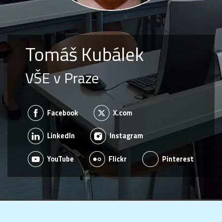
Tomáš Kubálek
VŠE v Praze
Facebook
X.com
LinkedIn
Instagram
YouTube
Flickr
Pinterest