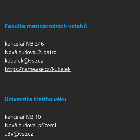
Fakulta mezinárodních vztahů
kancelář NB 246
Nová budova, 2. patro
kubalek@vse.cz
https://name.vse.cz/kubalek
Univerzita třetího věku
kancelář NB 10
Nová budova, přízemí
u3v@vse.cz