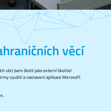
ahraničních věcí
 věcí jsem školil jako externí školitel
irmy využití a nastavení aplikace Microsoft
n.