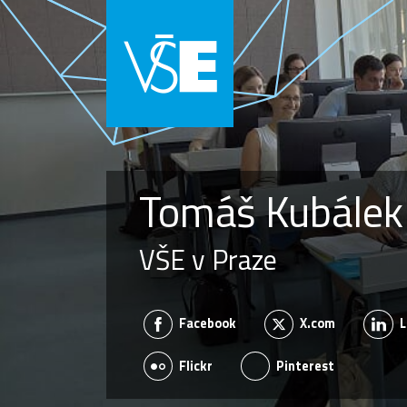
Tomáš Kubálek
VŠE v Praze
Facebook
X.com
L
Flickr
Pinterest