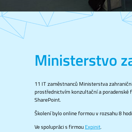
Ministerstvo z
11 IT zaměstnanců Ministerstva zahraničních
prostřednictvím konzultační a poradenské f
SharePoint.
Školení bylo online formou v rozsahu 8 hodi
Ve spolupráci s firmou
Expinit
.