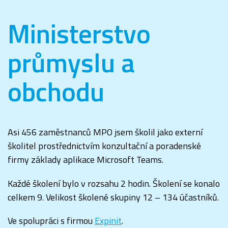
Ministerstvo
průmyslu a
obchodu
Asi 456 zaměstnanců MPO jsem školil jako externí
školitel prostřednictvím konzultační a poradenské
firmy základy aplikace Microsoft Teams.
Každé školení bylo v rozsahu 2 hodin. Školení se konalo
celkem 9. Velikost školené skupiny 12 – 134 účastníků.
Ve spolupráci s firmou
Expinit
.