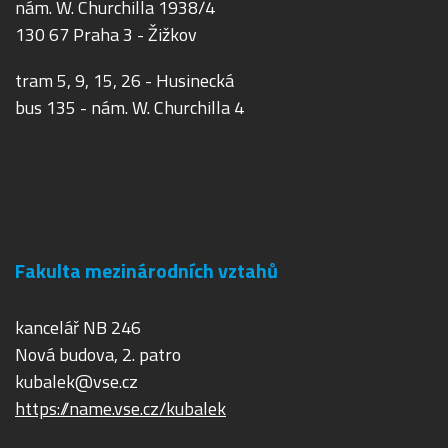
nám. W. Churchilla 1938/4
130 67 Praha 3 - Žižkov
tram 5, 9, 15, 26 - Husinecká
bus 135 - nám. W. Churchilla 4
Fakulta mezinárodních vztahů
kancelář NB 246
Nová budova, 2. patro
kubalek@vse.cz
https://name.vse.cz/kubalek