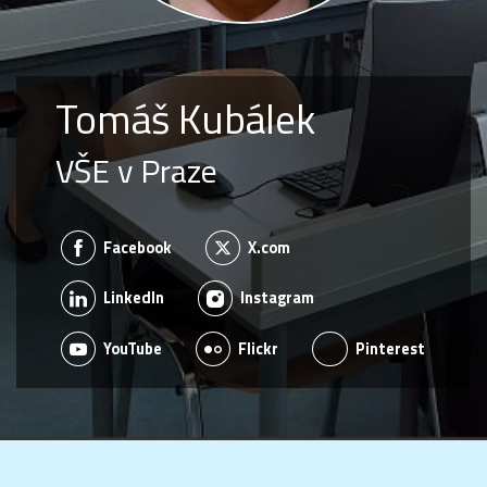
Tomáš Kubálek
VŠE v Praze
Facebook
X.com
LinkedIn
Instagram
YouTube
Flickr
Pinterest