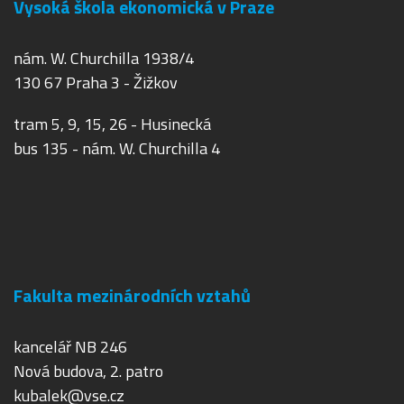
Vysoká škola ekonomická v Praze
nám. W. Churchilla 1938/4
130 67 Praha 3 - Žižkov
tram 5, 9, 15, 26 - Husinecká
bus 135 - nám. W. Churchilla 4
Fakulta mezinárodních vztahů
kancelář NB 246
Nová budova, 2. patro
kubalek@vse.cz