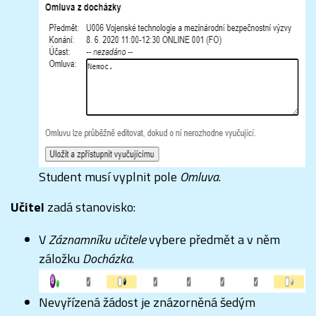
Student musí vyplnit pole
Omluva
.
Učitel
zadá stanovisko:
V
Záznamníku učitele
vybere předmět a v něm
záložku
Docházka
.
Nevyřízená žádost je znázorněná šedým