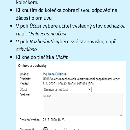
kolečkem.
Kliknutím do kolečka zobrazí svou odpověď na
žádost o omluvu.
V poli
Účast
vybere učitel výsledný stav docházky,
např.
Omluvená neúčast
.
V poli
Rozhodnutí
vybere své stanovisko, např.
schváleno
.
Klikne do tlačítka
Uložit
.