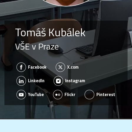
Tomáš Kubálek
VŠE v Praze
Facebook
X.com
LinkedIn
Instagram
YouTube
Flickr
Pinterest