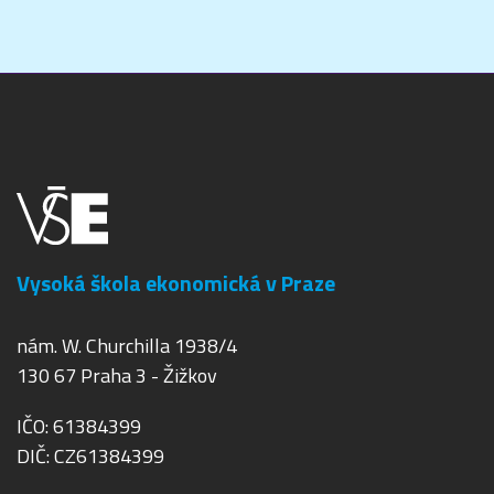
Vysoká škola ekonomická v Praze
nám. W. Churchilla 1938/4
130 67 Praha 3 - Žižkov
IČO: 61384399
DIČ: CZ61384399